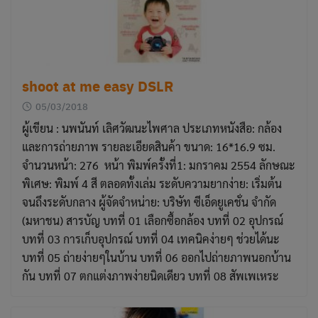
shoot at me easy DSLR
05/03/2018
ผู้เขียน : นพนันท์ เลิศวัฒนะไพศาล ประเภทหนังสือ: กล้อง
และการถ่ายภาพ รายละเอียดสินค้า ขนาด: 16*16.9 ซม.
จำนวนหน้า: 276 หน้า พิมพ์ครั้งที่1: มกราคม 2554 ลักษณะ
พิเศษ: พิมพ์ 4 สี ตลอดทั้งเล่ม ระดับความยากง่าย: เริ่มต้น
จนถึงระดับกลาง ผู้จัดจำหน่าย: บริษัท ซีเอ็ดยูเคชั่น จำกัด
(มหาชน) สารบัญ บทที่ 01 เลือกซื้อกล้อง บทที่ 02 อุปกรณ์
บทที่ 03 การเก็บอุปกรณ์ บทที่ 04 เทคนิคง่ายๆ ช่วยได้นะ
บทที่ 05 ถ่ายง่ายๆในบ้าน บทที่ 06 ออกไปถ่ายภาพนอกบ้าน
กัน บทที่ 07 ตกแต่งภาพง่ายนิดเดียว บทที่ 08 สัพเพเหระ