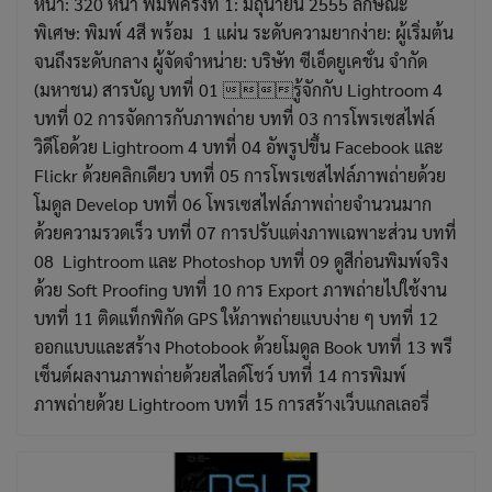
หน้า: 320 หน้า พิมพ์ครั้งที่ 1: มิถุนายน 2555 ลักษณะ
พิเศษ: พิมพ์ 4สี พร้อม 1 แผ่น ระดับความยากง่าย: ผู้เริ่มต้น
จนถึงระดับกลาง ผู้จัดจำหน่าย: บริษัท ซีเอ็ดยูเคชั่น จำกัด
(มหาชน) สารบัญ บทที่ 01 รู้จักกับ Lightroom 4
บทที่ 02 การจัดการกับภาพถ่าย บทที่ 03 การโพรเซสไฟล์
วิดีโอด้วย Lightroom 4 บทที่ 04 อัพรูปขึ้น Facebook และ
Flickr ด้วยคลิกเดียว บทที่ 05 การโพรเซสไฟล์ภาพถ่ายด้วย
โมดูล Develop บทที่ 06 โพรเซสไฟล์ภาพถ่ายจำนวนมาก
ด้วยความรวดเร็ว บทที่ 07 การปรับแต่งภาพเฉพาะส่วน บทที่
08 Lightroom และ Photoshop บทที่ 09 ดูสีก่อนพิมพ์จริง
ด้วย Soft Proofing บทที่ 10 การ Export ภาพถ่ายไปใช้งาน
บทที่ 11 ติดแท็กพิกัด GPS ให้ภาพถ่ายแบบง่าย ๆ บทที่ 12
ออกแบบและสร้าง Photobook ด้วยโมดูล Book บทที่ 13 พรี
เซ็นต์ผลงานภาพถ่ายด้วยสไลด์โชว์ บทที่ 14 การพิมพ์
ภาพถ่ายด้วย Lightroom บทที่ 15 การสร้างเว็บแกลเลอรี่