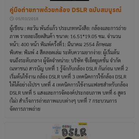
คู่มือถ่ายภาพด้วยกล้อง DSLR ฉบับสมบูรณ์
05/03/2018
ผู้เขียน : ตะวัน พันธ์แก้ว ประเภทหนังสือ: กล้องและการถ่าย
ภาพ รายละเอียดสินค้า ขนาด: 16.51*19.05 ซม. จำนวน
หน้า: 400 หน้า พิมพ์ครั้งที่1: มีนาคม 2554 ลักษณะ
พิเศษ: พิมพ์ 4 สีตลอดเล่ม ระดับความยากง่าย: ผู้เริ่มต้น
จนถึงระดับกลาง ผู้จัดจำหน่าย: บริษัท ซีเอ็ดยูเคชั่น จำกัด
(มหาชน) สารบัญ บทที่ 1 รู้จักกับกล้อง DSLR กันก่อน บทที่ 2
เริ่มต้นใช้งาน กล้อง DSLR บทที่ 3 เทคนิคการใช้กล้อง DSLR
ให้ได้อย่างโปรฯ บทที่ 4 เทคนิคการใช้งานแฟลชสำหรับกล้อง
DSLR บทที่ 5 แสงและการจัดองค์ประกอบภาพ บทที่ 6 สูตร
(ไม่) สำเร็จการถ่ายภาพแบบต่างๆ บทที่ 7 กระบวนการ
จัดการภาพถ่าย