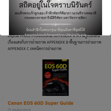
บันทึกวิดีโอ บทที่ 6 ตั้งค่าการทำงานอื่นๆ และการตั้งค่า
Custom Functions บทที่ 7 การใช้งานแฟลชเบื้องต้น บทที่ 8
เลนส์ และอุปกรณ์เสริม บทที่ 9 การสั่งพิมพ์ภาพถ่ายจาก
กล้อง บทที่ 10 การโหลดภาพ ลงคอมพิวเตอร์และวิธี อัพเดท
Search
เฟิร์มแวร์กล้อง บทที่ 11 ปรับแต่งภาพถ่าย ด้วยโปรแกรม
for:
Digital Photo Professional APPENDIX A ความรู้เบื้องต้น
เรื่องแสงกับการถ่่ายภาพ APPENDIX B พื้นฐานการถ่ายภาพ
APPENDIX C เทคนิคการถ่ายภาพ
This will close in
5
seconds
Canon EOS 60D Super Guide
05/03/2018