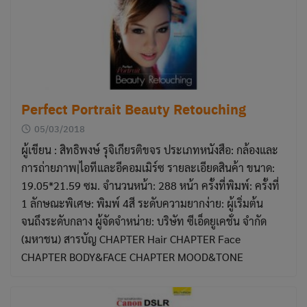
Perfect Portrait Beauty Retouching
05/03/2018
ผู้เขียน : สิทธิพงษ์ รุจิเกียรติขจร ประเภทหนังสือ: กล้องและ
การถ่ายภาพ|ไอทีและอีคอมเมิร์ซ รายละเอียดสินค้า ขนาด:
19.05*21.59 ซม. จำนวนหน้า: 288 หน้า ครั้งที่พิมพ์: ครั้งที่
1 ลักษณะพิเศษ: พิมพ์ 4สี ระดับความยากง่าย: ผู้เริ่มต้น
จนถึงระดับกลาง ผู้จัดจำหน่าย: บริษัท ซีเอ็ดยูเคชั่น จำกัด
(มหาชน) สารบัญ CHAPTER Hair CHAPTER Face
CHAPTER BODY&FACE CHAPTER MOOD&TONE