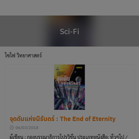
modal-check
Skip
to
content
Sci-Fi
ไซไฟ วิทยาศาสตร์
จุดดับแห่งนิรันดร์ : The End of Eternity
06/03/2018
ผู้เขียน : กองบรรณาธิการโปรวิชั่น ประเภทหนังสือ: ทั่วๆไป /