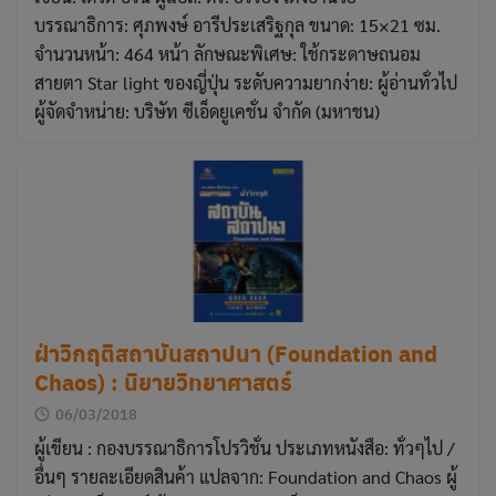
บรรณาธิการ: ศุภพงษ์ อารีประเสริฐกุล ขนาด: 15×21 ซม.
จำนวนหน้า: 464 หน้า ลักษณะพิเศษ: ใช้กระดาษถนอม
สายตา Star light ของญี่ปุ่น ระดับความยากง่าย: ผู้อ่านทั่วไป
ผู้จัดจำหน่าย: บริษัท ซีเอ็ดยูเคชั่น จำกัด (มหาชน)
ฝ่าวิกฤติสถาบันสถาปนา (Foundation and
Chaos) : นิยายวิทยาศาสตร์
06/03/2018
ผู้เขียน : กองบรรณาธิการโปรวิชั่น ประเภทหนังสือ: ทั่วๆไป /
อื่นๆ รายละเอียดสินค้า แปลจาก: Foundation and Chaos ผู้