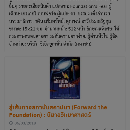
อื่นๆ รายละเอียดสินค้า แปลจาก: Foundation’s Fear ผู้
เขียน: เกรเกอรี่ เบนฟอร์ด ผู้แปล: ดร. ยรรยง เต็งอำนวย
บรรณาธิการ: วศิน เพิ่มทรัพย์, ศุภพงษ์ อารีประเสริฐกุล
ขนาด: 15×21 ซม. จำนวนหน้า: 512 หน้า ลักษณะพิเศษ: ใช้
กระดาษถนอมสายตา ระดับความยากง่าย: ผู้อ่านทั่วไป ผู้จัด
จำหน่าย: บริษัท ซีเอ็ดยูเคชั่น จำกัด (มหาชน)
สู่เส้นทางสถาบันสถาปนา (Forward the
Foundation) : นิยายวิทยาศาสตร์
06/03/2018