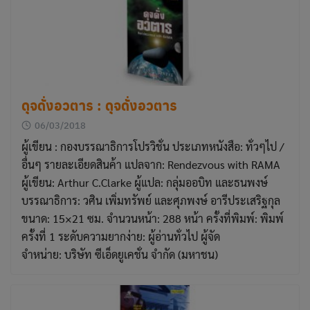
ดุจดั่งอวตาร : ดุจดั่งอวตาร
06/03/2018
ผู้เขียน : กองบรรณาธิการโปรวิชั่น ประเภทหนังสือ: ทั่วๆไป /
อื่นๆ รายละเอียดสินค้า แปลจาก: Rendezvous with RAMA
ผู้เขียน: Arthur C.Clarke ผู้แปล: กลุ่มออบิท และธนพงษ์
บรรณาธิการ: วศิน เพิ่มทรัพย์ และศุภพงษ์ อารีประเสริฐกุล
ขนาด: 15×21 ซม. จำนวนหน้า: 288 หน้า ครั้งที่พิมพ์: พิมพ์
ครั้งที่ 1 ระดับความยากง่าย: ผู้อ่านทั่วไป ผู้จัด
จำหน่าย: บริษัท ซีเอ็ดยูเคชั่น จำกัด (มหาชน)