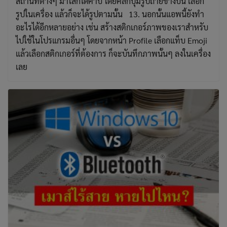
สถานที่ต่างๆ มาใส่ก็ได้ค้าบ โดยคลิกปุ่มรูปถ่ายข้างบน เลือก
รูปในเครื่อง แล้วก็จะได้รูปตามนั้น 13. นอกนั้นแอพนี้ยังทำ
อะไรได้อีกหลายอย่าง เช่น สร้างสติกเกอร์ภาพของเราสำหรับ
ไปใช้ในโปรแกรมอื่นๆ โดยจากหน้า Profile เลือกแท็บ Emoji
แล้วเลือกสติกเกอร์ที่ต้องการ ก็จะบันทึกภาพนั้นๆ ลงในเครื่อง
เลย