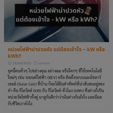
หน่วยไฟฟ้าน่าปวดหัว แต่ต้องเข้าใจ – kW หรือ
kWh?
28/04/2022
บทความ
ยุคนี้คนทั่วๆ ไปอย่างคุณ อย่างผม หรือใครๆ ที่ใช้เทคโนโลยี
ใหม่ๆ เช่น รถยนต์ไฟฟ้า (BEV) หรือ ติดตั้งระบบแผงโซลาร์
เซลล์ (Solar Cell) ที่บ้าน ก็จะได้ยินคำศัพท์ที่น่าสับสนอยู่สอง
คำ คือ กิโลวัตต์ (kW) กับ กิโลวัตต์-ชั่วโมง (kWh) ซึ่งต่างก็เป็น
หน่วยวัดไฟฟ้าทั้งคู่ มาดูกันดีกว่าว่ามันต่างกันยังไง และมีผล
กับชีวิตเรายังไง