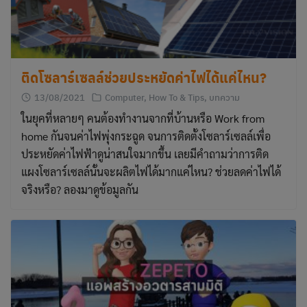
ติดโซลาร์เซลล์ช่วยประหยัดค่าไฟได้แค่ไหน?
13/08/2021
Computer
,
How To & Tips
,
บทความ
ในยุคที่หลายๆ คนต้องทำงานจากที่บ้านหรือ Work from
home กันจนค่าไฟพุ่งกระฉูด จนการติดตั้งโซลาร์เซลล์เพื่อ
ประหยัดค่าไฟฟ้าดูน่าสนใจมากขึ้น เลยมีคำถามว่าการติด
แผงโซลาร์เซลล์นั้นจะผลิตไฟได้มากแค่ไหน? ช่วยลดค่าไฟได้
จริงหรือ? ลองมาดูข้อมูลกัน