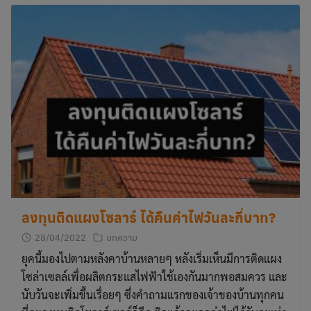
ลงทุนติดแผงโซลาร์ ได้คืนค่าไฟวันละกี่บาท?
28/04/2022
บทความ
ยุคนี้มองไปตามหลังคาบ้านหลายๆ หลังเริ่มเห็นมีการติดแผง
โซล่าเซลล์เพื่อผลิตกระแสไฟฟ้าใช้เองกันมากพอสมควร และ
นับวันจะเพิ่มขึ้นเรื่อยๆ ซึ่งคำถามแรกของเจ้าของบ้านทุกคน