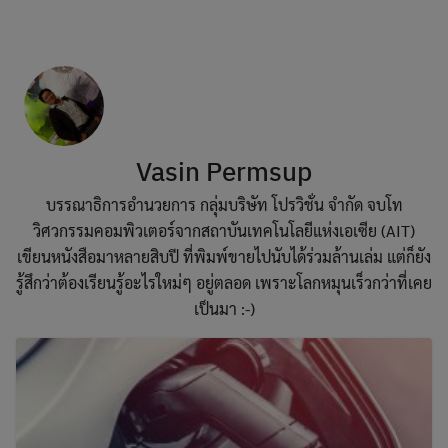
modal-check
Skip
to
content
Vasin Permsup
บรรณาธิการอำนวยการ กลุ่มบริษัท โปรวิชั่น จำกัด จบโท
วิศวกรรมคอมพิวเตอร์จากสถาบันเทคโนโลยีแห่งเอเซีย (AIT)
เขียนหนังสือมาหลายสิบปี ที่พิมพ์ขายไปนับได้ร่วมล้านเล่ม แต่ก็ยัง
รู้สึกว่าต้องเรียนรู้อะไรใหม่ๆ อยู่ตลอด เพราะโลกหมุนเร็วกว่าที่เคย
เป็นมา :-)