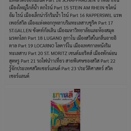
เมืองใหญ่ใกล้น้ำ ตกไรน์ Part 15 STEIN AM RHEIN ชไตน์
อัม ไรน์ เมืองเล็กน่ารักริมน้ำ ไรน์ Part 16 RAPPERSWIL แรพ
เพอร์สวิล เมืองแห่งดอกกุหลาบริมทะเลสาบซูริค Part 17
ST.GALLEN ซังคท์กัลเลิน เมืองมหาวิทยาลัยและห้องสมุด
มรดกโลก Part 18 LUGANO ลูกาโน เมืองสวิสในกลิ่นอายอิ
ตาล Part 19 LOCARNO โลคาร์โน เมืองเทศกาลหนังริม
ทะเลสาบ Part 20 ST. MORITZ เซนต์มอริตส์ เมืองพักผ่อน
สุดหรู Part 21 รถไฟนำาเที่ยว สายพิเศษของสวิส Part 22
รู้จักประเทศสวิตเซอร์แลนด์ Part 23 ประวัติศาสตร์ สวิต
เซอร์แลนด์