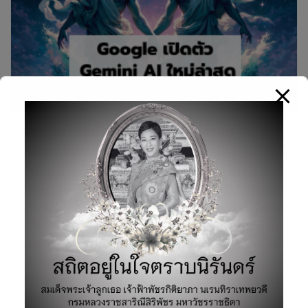
Google เปิดตัว Gemini AI ใหม่ล่าสุด
07/12/2023
บทความ
ข่าวใหญ่ล่าสุดในแวดวง AI คงไม่พ้นการเปิดตัวของ Gemini
(อ่านว่า “เจ-มิ-นาย“) เมื่อคืนนี้ ซึ่ง Gemini นับเป็นโปรแกรม
หรือ AI model ตัวใหม่ล่าสุดและเก่งที่สุดของ Google ที่จะมา
สู้กับ GPT-4 ของ OpenAI โดยจากการทดสอบของ Google
แสดงว่า Gemini สามารถชนะ GPT-4 ได้ถึง 30 จาก 32 หัวข้อ
และยังเป็น AI model ที่ออกแบบมาตั้งแต่ต้นให้สามารถ
ทำงานได้กับข้อมูลที่หลากหลาย ทั้งข้อความ ภาพ เสียง รวม
ถึงวิดีโอ หรือที่เรียกว่า multimodal