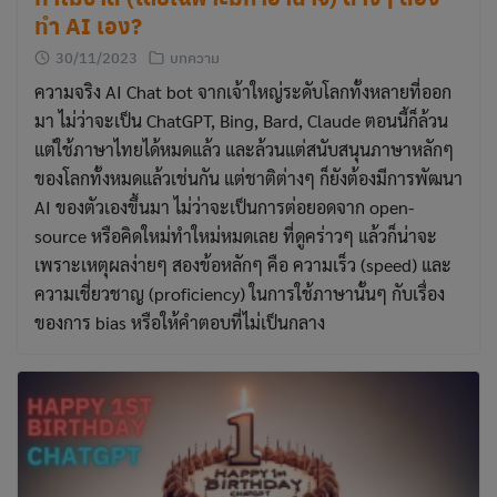
ทำ AI เอง?
30/11/2023
บทความ
ความจริง AI Chat bot จากเจ้าใหญ่ระดับโลกทั้งหลายที่ออก
มา ไม่ว่าจะเป็น ChatGPT, Bing, Bard, Claude ตอนนี้ก็ล้วน
แต่ใช้ภาษาไทยได้หมดแล้ว และล้วนแต่สนับสนุนภาษาหลักๆ
ของโลกทั้งหมดแล้วเช่นกัน แต่ชาติต่างๆ ก็ยังต้องมีการพัฒนา
AI ของตัวเองขึ้นมา ไม่ว่าจะเป็นการต่อยอดจาก open-
source หรือคิดใหม่ทำใหม่หมดเลย ที่ดูคร่าวๆ แล้วก็น่าจะ
เพราะเหตุผลง่ายๆ สองข้อหลักๆ คือ ความเร็ว (speed) และ
ความเชี่ยวชาญ (proficiency) ในการใช้ภาษานั้นๆ กับเรื่อง
ของการ bias หรือให้คำตอบที่ไม่เป็นกลาง