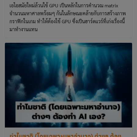
เอไอสมัยใหม่ล้วนใช้ GPU เป็นหลักในการคำนวณ matrix
จำนวนมหาศาลพร้อมๆ กันในลักษณะคล้ายกับการสร้างภาพ
กราฟิกในเกม ทำให้ต้องใช้ GPU ซึ่งเป็นฮาร์ดแวร์ที่เก่งเรื่องนี้
มาทำงานแทน
ทำไมชาติ (โดยเฉพาะมหาอำนาจ) ต่างๆ ต้อง