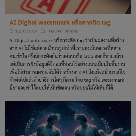
AI Digital watermark หรือการติด tag
12/05/2024
Featured
,
บทความ
AI Digital watermark หรือการติด tag ว่าเป็นผลงานที่สร้าง
จาก AI ไม่ใช่แค่ลายน้ำบนรูปเท่าที่เรามองเห็นอย่างที่หลาย
คนเข้าใจ (ซึ่งมักจะคิดกันว่าแค่ลบหรือ crop ออกก็หายแล้ว)
แต่เป็นการฝังข้อมูลดิจิตอลที่ซ่อนไว้อย่างแนบเนียนในชิ้นงาน
เพื่อให้สามารถตรวจจับได้ว่าสร้างจาก AI ถึงแม้จะนำมาแก้ไข
ตัดต่อไปแล้วด้วยวิธีการใดๆ ก็ตาม โดย tag หรือ watermark
นี้อาจจะทำไว้แบบให้เห็นชัดเจน หรือซ่อนไม่ให้เห็นก็ได้