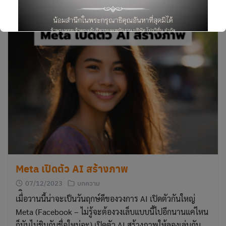
Search
for:
This will close in
3
seconds
Meta เปิดตัว AI สร้างภาพ
07/12/2023
บทความ
เมื่ิอวานนี้น่าจะเป็นวันฤกษ์ดีของวงการ AI เปิดตัวกันใหญ่
Meta (Facebook – ไม่รู้จะต้องวงเล็บแบบนี้ไปอีกนานแค่ไหน
ก็มันไม่ชินกับชื่อใหม่อะ) เปิดตัว AI สร้างภาพให้ลองเล่นกัน