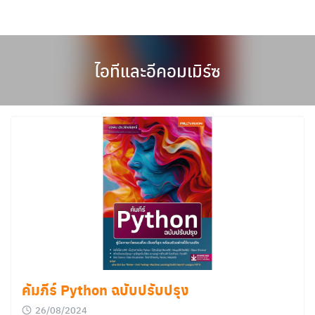
Skip
to
content
ไอทีและอีคอมเมิร์ซ
คัมภีร์ Python ฉบับปรับปรุง
26/08/2024