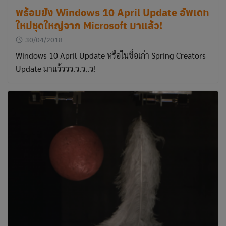
พร้อมยัง Windows 10 April Update อัพเดท
ใหม่ชุดใหญ่จาก Microsoft มาแล้ว!
30/04/2018
Windows 10 April Update หรือในชื่อเก่า Spring Creators
Update มาแว้ววว.ว.ว..ว!