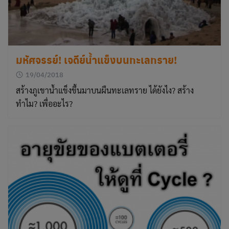
มหัศจรรย์! เจดีย์น้ำแข็งบนทะเลทราย!
19/04/2018
สร้างภูเขาน้ำแข็งขึ้นมาบนผืนทะเลทราย ได้ยังไง? สร้าง
ทำไม? เพื่ออะไร?