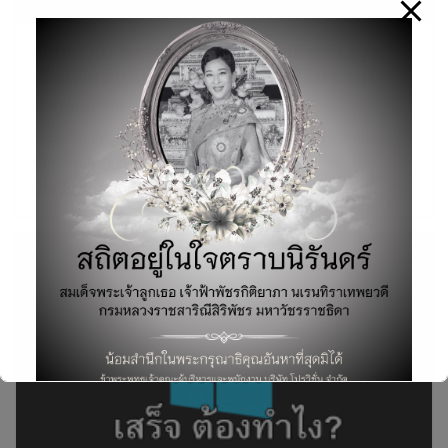
จัดการกับ pagefile.sys และ hiberfil.sys
เพื่อเพิ่มพื้นที่และประสิทธิภาพให้กับระบบ
27/04/2018
pagefile.sys และ hiberfil.sys เป็นไฟล์ระบบที่ Windows
สร้างขึ้นแต่ถูกซ่อนเอาไว้ มันจะช่วยเพิ่มพื้นที่และ
ประสิทธิภาพให้กับระบบได้อย่างไร?
Search
for: