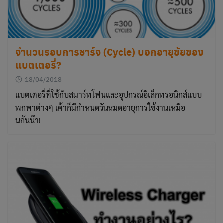
จำนวนรอบการชาร์จ (Cycle) บอกอายุขัยของ
แบตเตอรี่?
18/04/2018
แบตเตอรี่ที่ใช้กับสมาร์ทโฟนและอุปกรณ์อิเล็กทรอนิกส์แบบ
พกพาต่างๆ เค้าก็มีกำหนดวันหมดอายุการใช้งานเหมือ
นกันน๊า!