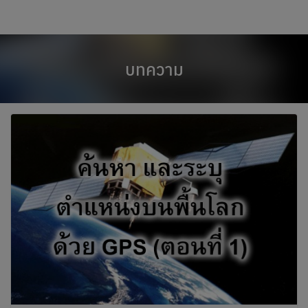
modal-check
Skip
to
content
บทความ