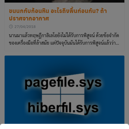
ขนนกกับก้อนหิน อะไรถึงพื้นก่อนกัน? ถ้า
ปราศจากอากาศ
27/04/2018
นานมาแล้วทฤษฏีกาลิเลโอยังไม่ได้รับการพิสูจน์ ด้วยข้อจำกัด
ของเครื่องมือที่ล้าสมัย แต่ปัจจุบันมันได้รับการพิสูจน์แล้วว่า…