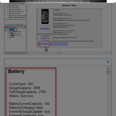
This will close in
4
seconds