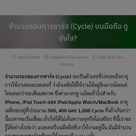
modal-check
Skip
to
content
จำนวนรอบการชาร์จ (Cycle) บนมือถือ ดู
ยังไง?
20/04/2018
Passakorn Pacharoen
How To & Tips
,
บทความ
จำนวนรอบของการชาร์จ (Cycle)
จะเป็นตัวเลขที่บ่งบอกถึงอายุ
การใช้งานของแบตเตอรี่ ว่ายังเหลือให้ใช้งานได้อยู่อีกมากน้อยแค่
ไหนจนกว่าจะเสื่อมสภาพ ซึ่งค่ามาตรฐานโดยทั่วไปสำหรับ
iPhone, iPod Touch และ iPad/Apple Watch/MacBook
อายุ
เฉลี่ยจะอยู่ที่ประมาณ
500, 400 และ 1,000 Cycle
ซึ่งถ้าเกินกว่า
นี้แบตฯจะเริ่มเสื่อม เก็บไฟได้ไม่เต็มความจุหรือไม่เสถียร ทีนี้เราจะ
รู้ได้อย่างไรล่ะว่า แบตเตอรี่บนมือถือที่เราใช้งานอยู่นั้น มันมีจำนวน
รอบของการชาร์จหรือถูกใช้งานมากี่ Cycle แล้ว