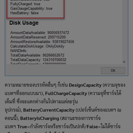
ความหมายของบรรทัดอื่นๆ ก็เช่น
DesignCapacity
(ความจุของ
แบตฯที่ออกแบบมา),
FullChargeCapacity
(ความจุที่ชาร์จได้
เต็มที่ ซึ่งจะแตกต่างกันไปตามแต่ละรุ่น
อุปกรณ์),
BatteryCurrentCapacity
(เปอร์เซ็นต์ของแบตฯ ณ
ตอนนี้),
BatteryIsCharging
(สถานะของการชาร์จ
แบตฯ
True
=กำลังชาร์จหรือชาร์จเป็นปกติ/
False
=ไม่ได้ชาร์จ