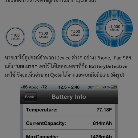
หากเราใช้อุปกรณ์จำพวก iDevice ต่างๆ อย่าง iPhone, iPad ฯลฯ
แล้ว
“เจลเบรก”
เอาไว้ ให้โหลดแอพฯที่ชื่อ
BatteryDetective
มาใช้ ซึ่งจะเห็นจำนวน Cycle ได้จากแอพบนมือถือเลย (ดังรูป)