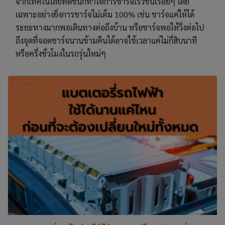
จากเทคโนโลยีที่ดีขึ้นก็ทำให้การชาร์จเร็วขึ้นเรื่อยๆ โดย
เฉพาะอย่างยิ่งการชาร์จไม่เต็ม 100% เช่น ชาร์จแค่ให้ได้
ระยะทางมากพอเดินทางต่อถึงบ้าน หรือชาร์จพอให้วิ่งต่อไป
ถึงจุดที่จอดชาร์จนานข้ามคืนได้อาจใช้เวลาแค่ไม่กี่สิบนาที
หรือครึ่งชั่วโมงในรถรุ่นใหม่ๆ