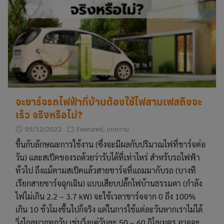
จะชาร์จรถไฟฟ้าที่บ้านต้องใช้ไฟสามเฟสถึงจะ
เร็ว จริงหรือไม่?
05/12/2022
Featured
,
บทความ
ขึ้นกับลักษณะการใช้งาน (ซึ่งจะมีผลกับปริมาณไฟที่ชาร์จต่อ
วัน) และสเป็คของรถด้วยว่ารับได้ที่เท่าไหร่ สำหรับรถไฟฟ้า
ทั่วไป ถึงแม้ตามสเป็คแล้วสายชาร์จที่แถมมากับรถ (บางที
เรียกสายชาร์จฉุกเฉิน) แบบเสียบปลั๊กไฟบ้านธรรมดา (กำลัง
ไฟไม่เกิน 2.2 – 3.7 kW) จะใช้เวลาชาร์จจาก 0 ถึง 100%
เกิน 10 ชั่วโมงขึ้นไปก็จริง แต่ในการใช้แต่ละวันหากเราไม่ได้
วิ่งไกลมากทุกวัน เช่นวิ่งแค่วันละ 50 – 60 กิโลเมตร อาจจะ