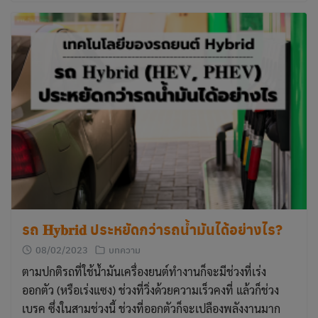
รถ 𝐇𝐲𝐛𝐫𝐢𝐝 ประหยัดกว่ารถน้ำมันได้อย่างไร?
08/02/2023
บทความ
ตามปกติรถที่ใช้น้ำมันเครื่องยนต์ทำงานก็จะมีช่วงที่เร่ง
ออกตัว (หรือเร่งแซง) ช่วงที่วิ่งด้วยความเร็วคงที่ แล้วก็ช่วง
เบรค ซึ่งในสามช่วงนี้ ช่วงที่ออกตัวก็จะเปลืองพลังงานมาก