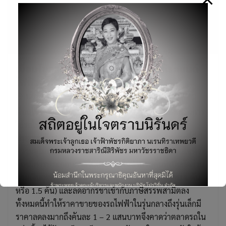
เงื่อนไขการส่งเสริมจากภาครัฐทำให้รถยนต์
ไฟฟ้าน่าซื้อหรือยัง?
13/12/2022
Featured
,
บทความ
เงื่อนไขใหม่จากภาครัฐที่มีการให้เงินอุดหนุนเพื่อส่งเสริมการ
ใช้รถไฟฟ้า โดยพิจารณาถึงขนาดของรถและราคาขาย
ประกอบกัน (เช่น ไม่เกิน 2 ล้านบาทและต้องมีแบตเตอรี่ที่มี
ความจุไม่น้อยกว่า 30 kWh) รวมถึงมีการกำหนดเงื่อนไขที่จะ
Search
ต้องมีการประกอบภายในประเทศในจำนวนคันที่เป็นสัดส่วน
for:
ตามเงินอุดหนุนที่ได้รับ (เช่น ขาย 1 คัน ต้องประกอบ 1 คัน
หรือ 1.5 คัน) และลดอากรขาเข้ากับภาษีสรรพสามิตลง
ทั้งหมดนี้ทำให้ราคาขายของรถไฟฟ้าในรุ่นกลางถึงรุ่นเล็กมี
ราคาลดลงมากถึงคันละ 1 – 2 แสนบาทจึงคาดว่าตลาดรถใน