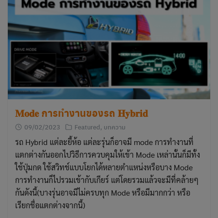
𝐌𝐨𝐝𝐞 การทำงานของรถ 𝐇𝐲𝐛𝐫𝐢𝐝
09/02/2023
Featured
,
บทความ
รถ Hybrid แต่ละยี้ห้อ แต่ละรุ่นก็อาจมี mode การทำงานที่
แตกต่างกันออกไปวิธีการควบคุมให้เข้า Mode เหล่านั้นก็มีทั้ง
ใช้ปุ่มกด ใช้สวิทช์แบบโยกได้หลายตำแหน่งหรือบาง Mode
การทำงานก็ไปรวมเข้ากับเกียร์ แต่โดยรวมแล้วจะมีที่คล้ายๆ
กันดังนี้(บางรุ่นอาจมีไม่ครบทุก Mode หรือมีมากกว่า หรือ
เรียกชื่อแตกต่างจากนี้)