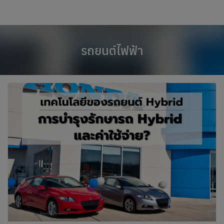
modal-check
Skip
to
content
รถยนต์ไฟฟ้า