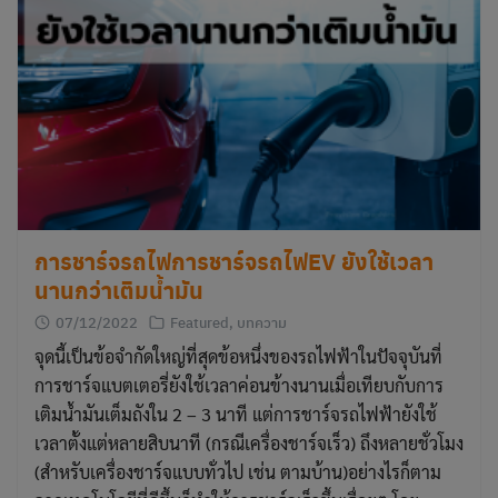
การชาร์จรถไฟการชาร์จรถไฟEV ยังใช้เวลา
นานกว่าเติมน้ำมัน
07/12/2022
Featured
,
บทความ
จุดนี้เป็นข้อจำกัดใหญ่ที่สุดข้อหนึ่งของรถไฟฟ้าในปัจจุบันที่
การชาร์จแบตเตอรี่ยังใช้เวลาค่อนข้างนานเมื่อเทียบกับการ
เติมน้ำมันเต็มถังใน 2 – 3 นาที แต่การชาร์จรถไฟฟ้ายังใช้
เวลาตั้งแต่หลายสิบนาที (กรณีเครื่องชาร์จเร็ว) ถึงหลายชั่วโมง
(สำหรับเครื่องชาร์จแบบทั่วไป เช่น ตามบ้าน)อย่างไรก็ตาม