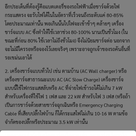
อีกประเด็นที่ต้องรู้คือแบตเตอรี่ของรถไฟฟ้าเมื่อชาร์จด้วยไฟ
กระแสตรง จะรับไฟได้ในในอัตราที่เร็วจนถึงระดับแค่ 80-85%
โดยประมาณเท่านั้น พอเกินนั้นไปไฟจะเข้าช้าๆ คล้ายๆ เครื่อง
ชาร์จแบบ AC ซึ่งทำให้ใช้เวลาช่วง 80-100% นานเป็นชั่วโมง (ใน
ขณะที่ก่อน 80% ใช้เวลาไม่ถึงชั่วโมง) จึงไม่นิยมชาร์จต่อ นอกจาก
จะไม่มีใครรอหรือจองไว้เลยจริงๆ เพราะอาจถูกเจ้าของรถคันอื่นที่
รอเขม่นเอาได้
2. เครื่องชาร์จแบบทั่วไป เช่น ตามบ้าน (AC Wall charger) หรือ
เครื่องชาร์จสาธารณะแบบ AC (AC Slow Charge) เครื่องชาร์จ
แบบนี้ใช้ไฟกระแสสลับหรือ AC ที่จ่ายไฟเข้ารถได้ไม่เกิน 7 kW
สำหรับเครื่องที่ใช้ไฟ 1 เฟส และ 22 kW สำหรับไฟ 3 เฟส (หรือถ้า
เป็นการชาร์จด้วยสายชาร์จฉุกเฉินหรือ Emergency Charging
Cable ที่เสียบปลั๊กไฟบ้าน ก็ได้กระแสไฟไม่เกิน 10-16 W ตามข้อ
จำกัดของปลั๊กหรือประมาณ 3.5 kW เท่านั้น
นอกจากจะจำกัดที่เครื่องชาร์จหรือสายแล้ว เวลาชาร์จจริงจะเร็ว