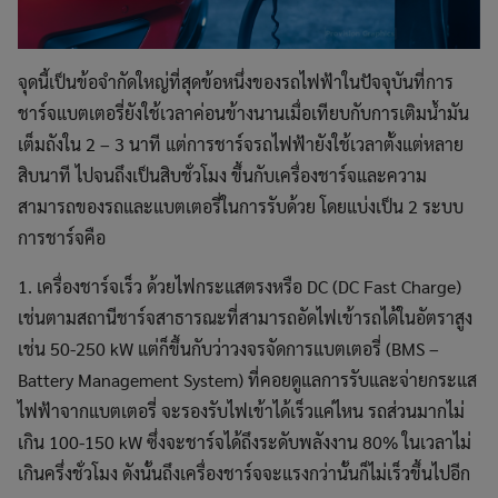
จุดนี้เป็นข้อจำกัดใหญ่ที่สุดข้อหนึ่งของรถไฟฟ้าในปัจจุบันที่การ
ชาร์จแบตเตอรี่ยังใช้เวลาค่อนข้างนานเมื่อเทียบกับการเติมน้ำมัน
เต็มถังใน 2 – 3 นาที แต่การชาร์จรถไฟฟ้ายังใช้เวลาตั้งแต่หลาย
สิบนาที ไปจนถึงเป็นสิบชั่วโมง ขึ้นกับเครื่องชาร์จและความ
สามารถของรถและแบตเตอรี่ในการรับด้วย โดยแบ่งเป็น 2 ระบบ
การชาร์จคือ
1. เครื่องชาร์จเร็ว ด้วยไฟกระแสตรงหรือ DC (DC Fast Charge)
เช่นตามสถานีชาร์จสาธารณะที่สามารถอัดไฟเข้ารถได้ในอัตราสูง
เช่น 50-250 kW แต่ก็ขึ้นกับว่าวงจรจัดการแบตเตอรี่ (BMS –
Battery Management System) ที่คอยดูแลการรับและจ่ายกระแส
ไฟฟ้าจากแบตเตอรี่ จะรองรับไฟเข้าได้เร็วแค่ไหน รถส่วนมากไม่
เกิน 100-150 kW ซึ่งจะชาร์จได้ถึงระดับพลังงาน 80% ในเวลาไม่
เกินครึ่งชั่วโมง ดังนั้นถึงเครื่องชาร์จจะแรงกว่านั้นก็ไม่เร็วขึ้นไปอีก