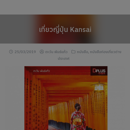
modal-check
Skip
to
content
เที่ยวญี่ปุ่น Kansai
25/03/2019
ตะวัน พันธ์แก้ว
หนังสือ
,
หนังสือท่องเที่ยวต่าง
ประเทศ