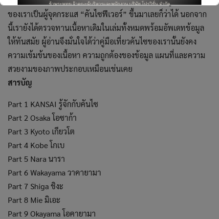
อ่านโดยเฉพาะ เรียกได้ว่านอกจากจะครบเครื่องแล้วคู่มือนำเที่ยว
ของเราเป็นผู้จุดกระแส “คันไซฟีเวอร์” ขึ้นมาเลยก็ว่าได้ นอกจาก
นี้เรายังได้ตรวจทานเนื้อหาเดิมในเล่มทั้งหมดพร้อมอัพเดทข้อมูล
ให้ทันสมัย ผู้อ่านจึงมั่นใจได้ว่าคู่มือเที่ยวคันไซของเรานั้นยังคง
ความเข้มข้นของเนื้อหา ความถูกต้องของข้อมูล แผนที่และความ
This will close in
5
seconds
สวยงามของภาพประกอบเหมือนเช่นเคย
สารบัญ
Part 1 KANSAI รู้จักกับคันไซ
Part 2 Osaka โอซาก้า
Part 3 Kyoto เกียวโต
Part 4 Kobe โกเบ
Part 5 Nara นารา
Part 6 Wakayama วาคายามา
Part 7 Shiga ชิงะ
Part 8 Mie มิเอะ
Part 9 Okayama โอคายามา