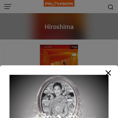
modal-check
Skip
to
content
Hiroshima
เที่ยวญี่ปุ่น Kansai
25/03/2019
หนังสือ
,
หนังสือท่องเที่ยวต่างประเทศ