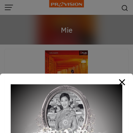
modal-check
Skip
to
content
Mie
เที่ยวญี่ปุ่น Kansai
25/03/2019
หนังสือ
,
หนังสือท่องเที่ยวต่างประเทศ