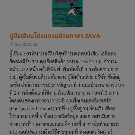
คู่มือเขียนโปรแกรมด้วยภาษา JAVA
12/03/2018
ผู้เขียน : อรพิน ประวัติบริสุทธิ์ ประเภทหนังสือ: ไอทีและ
อีคอมเมิร์ซ รายละเอียดสินค้า ขนาด: 15×21 ซม. จำนวน
หน้า: 332 หน้า ครั้งที่พิมพ์: พิมพ์ครั้งที่ 1 ระดับความยาก
ง่าย: ผู้เริ่มต้นจนถึงระดับกลาง ผู้จัดจำหน่าย: บริษัท ซีเอ็ดยู
เคชั่น จำกัด (มหาชน) สารบัญ บทที่ 1 แนะนำภาษาจาวา บท
ที่ 2 การติดตั้งและใช้งาน ตัวแปลภาษาจาวา บทที่ 3 ความ
โดดเด่น ของภาษาจาวา บทที่ 4 แพ็กเกจและอิมพอร์ต
(Package and Import) บทที่ 5 ปูพื้นฐาน ก่อนเริ่มเขียน
โปรแกรม บทที่ 6 ตัวแปร ชนิดข้อมูล และการดำเนินการ
ต่างๆ บทที่ 7 คลาสและออบเจ็ค บทที่ 8 การจัดทำเอกสาร
ประกอบโปรแกรมด้วยวิธีง่ายๆ บทที่ 9 คอนสตรัคเตอร์