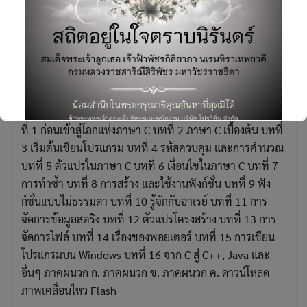
คู่มือเขียนโปรแกรมด้วยภาษาซี
12/03/2018
ผู้เขียน : นิรุธ อำนวยศิลป์ ประเภทหนังสือ: ไอทีและ
อีคอมเมิร์ซ รายละเอียดสินค้า ขนาด: 15×21 ซม. จำนวน
Search
หน้า: 320 หน้า ครั้งที่พิมพ์: ครั้งที่ 1 ระดับความยากง่าย: ผู้
for:
เริ่มต้น ผู้จัดจำหน่าย: บริษัท ดวงกมลสมัย จำกัด สารบัญ บท
ที่ 1 ก่อนเข้าสู่โลกแห่งภาษา C บทที่ 2 ภาษา C เบื้องต้น บทที่
3 เริ่มต้นเขียนโปรแกรม บทที่ 4 รหัสควบคุม และการคํานวณ
บทที่ 5 ตัวแปรในภาษา C บทที่ 6 เงื่อนไขในภาษา C บทที่ 7
การทําซ้ำ บทที่ 8 การสร้าง และใช้งานฟังก์ชั่น บทที่ 9 ฟัง
ก์ชั่นแบบไม่ธรรมดา บทที่ 10 รู้จักกับอาเรย์ บทที่ 11 การ
This will close in
4
seconds
จัดการข้อมูลสตริง บทที่ 12 ตัวแปรโครงสร้าง บทที่ 13 การ
จัดการไฟล์ บทที่ 14 เรื่องของพอยเตอร์ บทที่ 15 การเขียน
โปรแกรมบน Windows บทที่ 16 จาก C สู่ C++, Java และ
อื่นๆ ภาคผนวก ก. ภาคผนวก ข. ภาคผนวก ค. ดาวน์โหลด
ภาพเคลื่อนไหว Flash