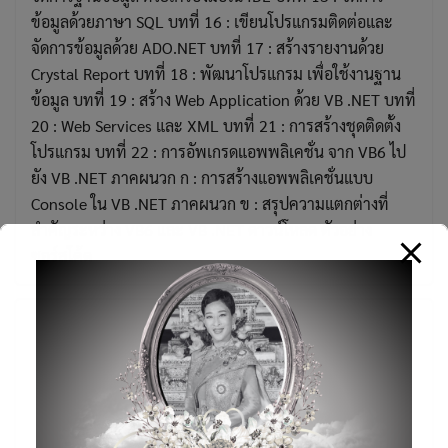
ข้อมูลด้วยภาษา SQL บทที่ 16 : เขียนโปรแกรมติดต่อและ
จัดการข้อมูลด้วย ADO.NET บทที่ 17 : สร้างรายงานด้วย
Crystal Report บทที่ 18 : พัฒนาโปรแกรม เพื่อใช้งานฐาน
ข้อมูล บทที่ 19 : สร้าง Web Application ด้วย VB .NET บทที่
20 : Web Services และ XML บทที่ 21 : การสร้างชุดติดตั้ง
โปรแกรม บทที่ 22 : การอัพเกรดแอพพลิเคชั่น จาก VB6 ไป
ยัง VB .NET ภาคผนวก ก : การสร้างแอพพลิเคชั่นแบบ
Console ใน VB .NET ภาคผนวก ข : สรุปความแตกต่างที่
สำคัญระหว่าง VB6 และ VB .NET ดาวน์โหลด ตัวอย่าง
ซอร์สโค้ด