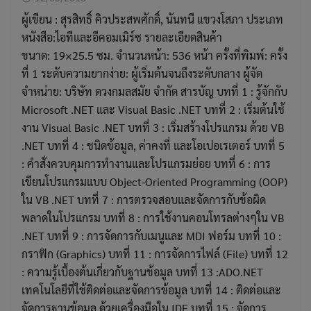
ผู้เขียน : สุรสิทธิ์ คิวประสพศักดิ์, นันทนี แขวงโสภา ประเภท
หนังสือ:ไอทีและอีคอมเมิร์ซ รายละเอียดสินค้า
ขนาด: 19×25.5 ซม. จำนวนหน้า: 536 หน้า ครั้งที่พิมพ์: ครั้ง
ที่ 1 ระดับความยากง่าย: ผู้เริ่มต้นจนถึงระดับกลาง ผู้จัด
จำหน่าย: บริษัท ดวงกมลสมัย จำกัด สารบัญ บทที่ 1 : รู้จักกับ
Microsoft .NET และ Visual Basic .NET บทที่ 2 : เริ่มต้นใช้
งาน Visual Basic .NET บทที่ 3 : เริ่มสร้างโปรแกรม ด้วย VB
.NET บทที่ 4 : ชนิดข้อมูล, ค่าคงที่ และโอเปอเรเตอร์ บทที่ 5
: คำสั่งควบคุมการทำงานและโปรแกรมย่อย บทที่ 6 : การ
เขียนโปรแกรมแบบ Object-Oriented Programming (OOP)
ใน VB .NET บทที่ 7 : การตรวจสอบและจัดการกับข้อผิด
พลาดในโปรแกรม บทที่ 8 : การใช้งานคอนโทรลต่างๆใน VB
.NET บทที่ 9 : การจัดการกับเมนูและ MDI ฟอร์ม บทที่ 10 :
กราฟิก (Graphics) บทที่ 11 : การจัดการไฟล์ (File) บทที่ 12
: ความรู้เบื้องต้นเกี่ยวกับฐานข้อมูล บทที่ 13 :ADO.NET
เทคโนโลยีที่ใช้ติดต่อและจัดการข้อมูล บทที่ 14 : ติดต่อและ
จัดการฐานข้อมูล ด้วยเครื่องมือใน IDE บทที่ 15 : จัดการ