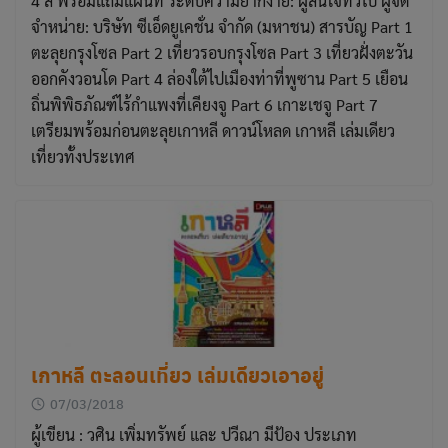
4 สี พร้อมแถมแผนที่ ระดับความยากง่าย: ผู้สนใจทั่วไป ผู้จัด
จำหน่าย: บริษัท ซีเอ็ดยูเคชั่น จำกัด (มหาชน) สารบัญ Part 1
ตะลุยกรุงโซล Part 2 เที่ยวรอบกรุงโซล Part 3 เที่ยวฝั่งตะวัน
ออกคังวอนโด Part 4 ล่องใต้ไปเมืองท่าที่พูซาน Part 5 เยือน
ถิ่นพิพิธภัณฑ์ไร้กำแพงที่เคียงจู Part 6 เกาะเชจู Part 7
เตรียมพร้อมก่อนตะลุยเกาหลี ดาวน์โหลด เกาหลี เล่มเดียว
เที่ยวทั้งประเทศ
เกาหลี ตะลอนเที่ยว เล่มเดียวเอาอยู่
07/03/2018
ผู้เขียน : วศิน เพิ่มทรัพย์ และ ปวีณา มีป้อง ประเภท