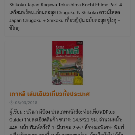
Shikoku Japan Kagawa Tokushima Kochi Ehime Part 4
เตรียมพร้อม..ก่อนตะลุย Chugoku & Shikoku ดาวน์โหลด
Japan Chugoku + Shikoku เที่ยวญี่ปุ่น ฉบับตะลุย จูโงกุ +
ชิโกกุ
เกาหลี เล่มเดียวเที่ยวทั้งประเทศ
08/03/2018
ผู้เขียน : ปวีณา มีป้อง ประเภทหนังสือ: ท่องเที่ยว(DPlus
Guide) รายละเอียดสินค้า ขนาด: 14.5*21 ซม. จำนวนหน้า:
448 หน้า พิมพ์ครั้งที่ 1: มีนาคม 2557 ลักษณะพิเศษ: พิมพ์