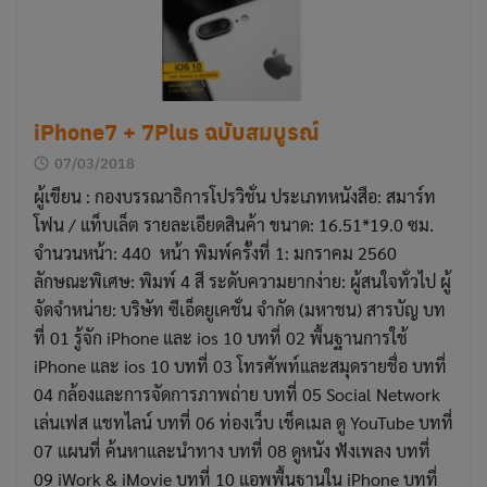
iPhone7 + 7Plus ฉบับสมบูรณ์
07/03/2018
ผู้เขียน : กองบรรณาธิการโปรวิชั่น ประเภทหนังสือ: สมาร์ท
โฟน / แท็บเล็ต รายละเอียดสินค้า ขนาด: 16.51*19.0 ซม.
จำนวนหน้า: 440 หน้า พิมพ์ครั้งที่ 1: มกราคม 2560
ลักษณะพิเศษ: พิมพ์ 4 สี ระดับความยากง่าย: ผู้สนใจทั่วไป ผู้
จัดจำหน่าย: บริษัท ซีเอ็ดยูเคชั่น จำกัด (มหาชน) สารบัญ บท
ที่ 01 รู้จัก iPhone และ ios 10 บทที่ 02 พื้นฐานการใช้
iPhone และ ios 10 บทที่ 03 โทรศัพท์และสมุดรายชื่อ บทที่
04 กล้องและการจัดการภาพถ่าย บทที่ 05 Social Network
เล่นเฟส แชทไลน์ บทที่ 06 ท่องเว็บ เช็คเมล ดู YouTube บทที่
07 แผนที่ ค้นหาและนำทาง บทที่ 08 ดูหนัง ฟังเพลง บทที่
09 iWork & iMovie บทที่ 10 แอพพื้นฐานใน iPhone บทที่