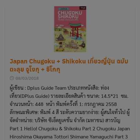
Japan Chugoku + Shikoku เที่ยวญี่ปุ่น ฉบับ
ตะลุย จูโงกุ + ชิโกกุ
08/03/2018
ผู้เขียน : Dplus Guide Team ประเภทหนังสือ: ท่อง
เที่ยว(DPlus Guide) รายละเอียดสินค้า ขนาด: 14.5*21 ซม.
จำนวนหน้า: 448 หน้า พิมพ์ครั้งที่ 1: กรกฎาคม 2558
ลักษณะพิเศษ: พิมพ์ 4 สี ระดับความยากง่าย: ผู้สนใจทั่วไป ผู้
จัดจำหน่าย: บริษัท ซีเอ็ดยูเคชั่น จำกัด (มหาชน) สารบัญ
Part 1 Hello! Chugoku & Shikoku Part 2 Chugoku Japan
Hiroshima Okayama Tottori Shimane Yamaguchi Part 3