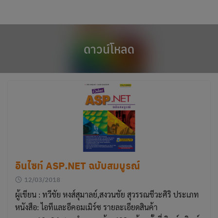
modal-check
Skip
to
content
ดาวน์โหลด
อินไซท์ ASP.NET ฉบับสมบูรณ์
12/03/2018
ผู้เขียน : ทวีชัย หงส์สุมาลย์,สงวนชัย สุวรรณชีวะศิริ ประเภท
หนังสือ: ไอทีและอีคอมเมิร์ซ รายละเอียดสินค้า