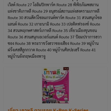
เวิลด์ Route 27 โอลิมปิกพาร์ค Route 28 พิพิธภัณฑสถาน
แห่งชาติเกาหลี Route 29 อนุสรณ์สถานแห่งสงครามเกาหลี
Route 30 สวนสัตว์โซลแกรนด์พาร์ค Route 31 สวนสนุกโซล
แลนด์ Route 32 เกาะนามิ Route 33 เปอติตฟรองซ์ Route
34 สวนพฤกษศาสตร์เกาหลี Route 35 เที่ยวเมืองชุนชอน
Route 36 สวนสนุกเอเวอร์แลนด์ Route 37 ป้อมปราการฮวา
ซอง Route 38 พระราชวังฮวาซองเฮียง Route 39 หมู่บ้าน
ฝรั่งเศสสีลูกกวาด Route 40 หมู่บ้านศิลปะเฮรี Route 41
หมู่บ้านอังกฤษเมืองพาจู
เที่ยว เกาหลี ตามรอย K-Pop K-Series