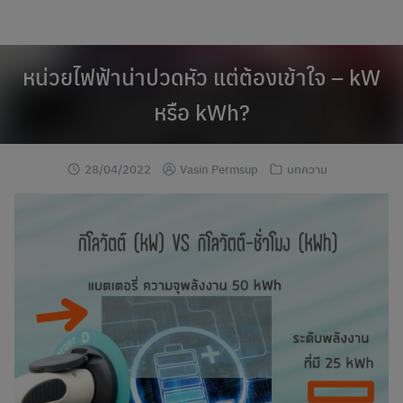
modal-check
Skip
to
content
หน่วยไฟฟ้าน่าปวดหัว แต่ต้องเข้าใจ – kW
หรือ kWh?
28/04/2022
Vasin Permsup
บทความ