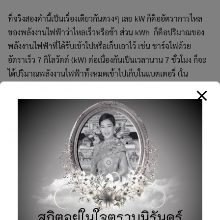
ที่จริงสองคำนี้เป็นเรื่องเดียวกันตรงๆ เลย kW ก็คืออัตราการไหล
ของพลังงานไฟฟ้าว่าไหลเร็วหรือช้า ส่วน kWh ก็คือปริมาณของ
พลังงานไฟฟ้าที่ได้รับเข้าไปหรือเก็บเอาไว้ เช่น ชาร์จไฟด้วย
อัตราเร็ว 7 กิโลวัตต์ (kW) ต่อเนื่องกันเป็นเวลานาน 7 ชั่วโมง ก็จะ
ได้ปริมาณพลังงานไฟฟ้าทั้งหมดเข้าไปเก็บในแบตเตอรี่ (ใน
หน่วย กิโลวัตต์-ชั่วโมง หรือ คิดง่ายๆว่า “กิโลวัตต์คูณ
ชั่วโมง”) เท่ากับ 7 × 7 = 49 กิโลวัตต์-ชั่วโมง (kWh) ซึ่งตัวเลข 49
kWh นี้ก็ใกล้เคียงความจุของแบตเตอรี่ของรถยนต์ไฟฟ้าทั่วๆ ไปที่
มีขนาด 50 kWh นั่นเอง เราถึงบอกได้ว่าใช้เวลาชาร์จ
ประมาณ 7 ชั่วโมงเศษๆ ถึงจะเต็ม
ถ้าจะเทียบกับรถน้ำมันให้เห็นภาพ ลองนึกถึงถังน้ำมันในรถ ซึ่ง
มี “ความจุ” 50 ลิตร เติมน้ำมันใน “อัตราเร็ว” หรือ “อัตราการ
ไหล” 7 ลิตรต่อชั่วโมง ใช้เวลาประมาณ 7 ชั่วโมงก็จะได้ 49 ลิตร
หรือประมาณ 50 ลิตรเต็มถังนั่นเอง เทียบกับกรณีของ
รถไฟฟ้า “ความจุพลังงานไฟฟ้าในรถ” จะวัดเป็น kWh ส่วน