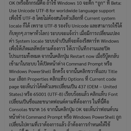
OK (หรืออีกกรณีคือ ถ้าใช้ Windows 10 จะติ๊ก “ถูก” ที่ Beta:
Use Unicode UTF-8 for worldwide language support
เพื่อใช้ UTF-8 โดยไม่ต้องสนใจตัวเลือกที่ Current system
locale ก็ได้ เพราะ UTF-8 รองรับ Unicode และสามารถใช้ได้
กับทุกๆ ภาษาทั่วโลก) ระบบจะแจ้งว่า เมื่อมีการเปลี่ยนแปลง
ค่า System locale ระบบจำเป็นที่จะต้องรีสตาร์ท Windows
เพื่อให้เกิดผลลัพธ์ตามต้องการ ให้เราบันทึกงานและปิด
โปรแกรมทั้งหมด จากนั้นคลิกปุ่ม Restart now เมื่อรีบู๊ตกลับ
เข้ามาในระบบ ให้เปิดหน้าต่าง Command Prompt หรือ
Windows PowerShell อีกครั้ง จากนั้นคลิกขวาที่แถบ Title
bar เลือก Properties คลิกแท็บ Options ที่ Current code
page จะเห็นว่าโค้ดตัวเลขเปลี่ยนเป็น 437 (OEM – United
States) หรือ 65001 (UTF-8) เรียบร้อยแล้ว คลิกแท็บ Font
เปลี่ยนเป็นชื่อและขนาดฟอนต์ตามที่ต้องการ ในที่นี้คือ
Consolas ขนาด 16 จากนั้นคลิกปุ่ม OK จะเห็นว่าฟอนต์บน
หน้าต่าง Command Prompt หรือ Windows PowerShell ถูก
เปลี่ยนไปตามที่เราต้องการแล้ว ถ้าต้องการกำหนดให้ใช้