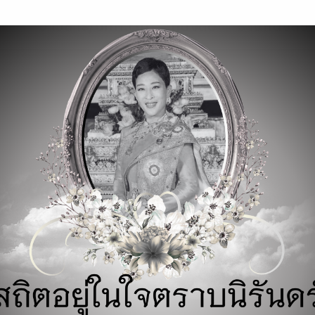
modal-check
ข่าวสาร/บทความ
หนังสือ
ร้านหนังสือ
Google