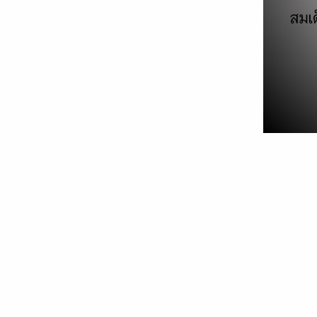
Google เปิดตัว Gemini AI ใหม่ล่าสุด
07/12/2023
บทความ
ข่าวใหญ่ล่าสุดในแวดวง AI คงไม่พ้นการเปิดตัวของ
Gemini (อ่านว่า “เจ-มิ-นาย“) เมื่อคืนนี้ ซึ่ง Gemini
นับเป็นโปรแกรมหรือ AI model ตัวใหม่ล่าสุดและเก
ที่สุดของ Google ที่จะมาสู้กับ GPT-4 ของ OpenAI
โดยจากการทดสอบของ Google แสดงว่า Gemini
สามารถชนะ GPT-4 ได้ถึง 30 จาก 32 หัวข้อ และยั
เป็น AI model ที่ออกแบบมาตั้งแต่ต้นให้สามารถ
ทำงานได้กับข้อมูลที่หลากหลาย ทั้งข้อความ ภาพ
เสียง รวมถึงวิดีโอ หรือที่เรียกว่า multimodal