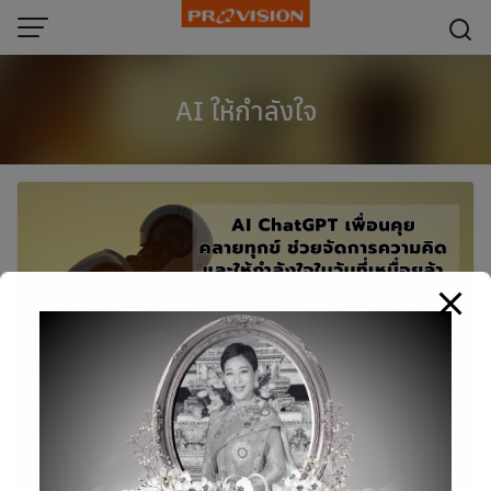
modal-check
Skip
to
content
AI ให้กำลังใจ