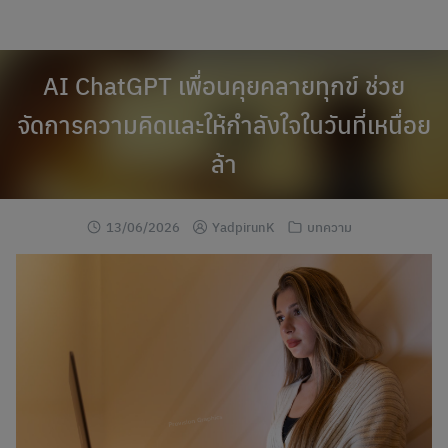
modal-check
Skip
to
content
AI ChatGPT เพื่อนคุยคลายทุกข์ ช่วย
จัดการความคิดและให้กำลังใจในวันที่เหนื่อย
ล้า
13/06/2026
YadpirunK
บทความ