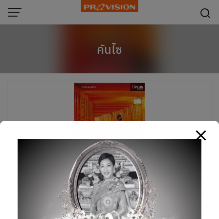
modal-check
Skip
to
content
คันไซ
เที่ยวญี่ปุ่น Kansai
25/03/2019
หนังสือ
,
หนังสือท่องเที่ยวต่างประเทศ