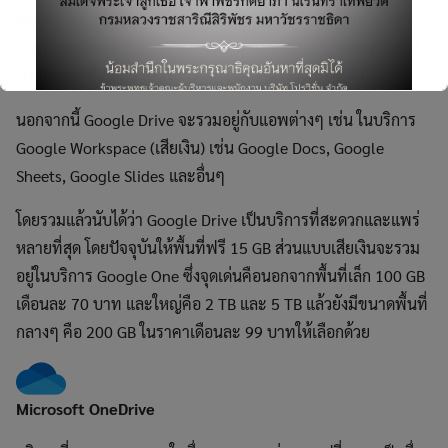
ข้อมูลแบบไม่จำกัดสำหรับแอคเคาท์ของสถาบันการศึกษาต่างๆ
Search
และการเปลี่ยนผ่านจากแอพ Backup and Sync บนคอมพิวเตอร์
for:
ไปเป็นแอพชื่อเดียวกับบริการ คือ Google Drive (เสียที)
นอกจากนี้ Google Drive จะรวมอยู่กับแอพต่างๆ เช่น ในบริการ
Google Workspace (เสียเงิน) เช่น Google Docs, Google
Sheets, Google Slides และอื่นๆ
This will close in
4
seconds
โดยรวมแล้วนับได้ว่า Google Drive เป็นบริการที่สะดวกและแพร่
หลายที่สุด โดยปัจจุบันให้พื้นที่ฟรี 15 GB ส่วนแบบเสียเงินจะรวม
อยู่ในบริการ Google One ซึ่งจุดเด่นคือนอกจากพื้นที่เล็ก 100 GB
เดือนละ 70 บาท และใหญ่คือ 2 TB และ 5 TB แล้วยังมีขนาดพื้นที่
กลางๆ คือ 200 GB ในราคาเดือนละ 99 บาทให้เลือกด้วย
Microsoft OneDrive