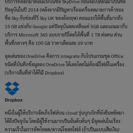
บริการที่ออกมาตอนแรกในชื่อ SkyDrive ก่อนจะเปลี่ยนมาเป็นชื่อ
ปัจจุบันในปี 2014 (หลังจากมีปัญหาเรื่องเครื่องหมายการค้าของ
ชื่อ Sky กับช่องทีวี Sky UK ของอังกฤษ) ตอนแรกให้พื้นที่มากถึง
15 GB แข่งกับ Google แต่ปัจจุบันลดเหลือแค่ 5GB และแถมมากับ
บริการ Microsoft 365 แบบรายปีโดยให้พื้นที่ 1 TB ต่อคน ส่วน
พื้นที่กลางๆ คือ 100 GB ราคาเดือนละ 69 บาท
จุดเด่นของ OneDrive คือการ integrate กับโปรแกรมชุด Office
ชนิดที่บันทึกข้อมูลลง OneDrive ได้เลยโดยไม่ต้องมีไฟล์ในเครื่อง
(บริการอื่นที่ทำได้ก็มี Dropbox)
Dropbox
หนึ่งในผู้ให้บริการจัดเก็บไฟล์บน cloud รุ่นบุกเบิกที่ยังยืนหยัดมา
ได้ถึงปัจจุบัน โดยมีผู้ใช้งานมากเป็นอันดับต้นๆ มีจุดเด่นในเรื่อง
ความเร็วในการอัพโหลด/ดาวน์โหลดไฟล์ (ถ้าเป็นแบบเสียเงิน)