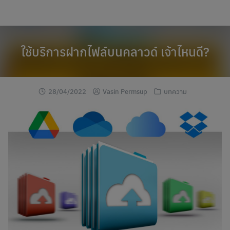
modal-check
Skip
to
content
ใช้บริการฝากไฟล์บนคลาวด์ เจ้าไหนดี?
28/04/2022
Vasin Permsup
บทความ