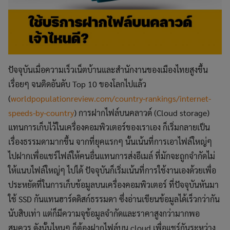
ปัจจุบันเมื่อความเร็วเน็ตบ้านและสำนักงานของเมืองไทยสูงขึ้น
เรื่อยๆ จนติดอันดับ Top 10 ของโลกไปแล้ว
(
worldpopulationreview.com/country-rankings/internet-
speeds-by-country
) การฝากไฟล์บนคลาวด์ (Cloud storage)
แทนการเก็บไว้ในเครื่องคอมพิวเตอร์ของเราเอง ก็เริ่มกลายเป็น
เรื่องธรรมดามากขึ้น จากที่ยุคแรกๆ นั้นเน้นที่การเอาไฟล์ใหญ่ๆ
ไปฝากเพื่อแชร์ไฟล์ให้คนอื่นแทนการส่งอีเมล์ ที่มักจะถูกจำกัดไม่
ให้แนบไฟล์ใหญ่ๆ ไปได้ ปัจจุบันก็เริ่มเน้นที่การใช้งานเองด้วยเพื่อ
ประหยัดที่ในการเก็บข้อมูลบนเครื่องคอมพิวเตอร์ ที่ปัจจุบันหันมา
ใช้ SSD กันแทนฮาร์ดดิสก์ธรรมดา ซึ่งอ่านเขียนข้อมูลได้เร็วกว่ากัน
นับสิบเท่า แต่ก็มีความจุข้อมูลจำกัดและราคาสูงกว่ามากพอ
สมควร ดังนั้นไหนๆ ก็ต้องฝากไฟล์บน cloud เพื่อแชร์กันระหว่าง