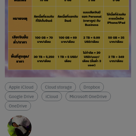
Apple iCloud
Cloud storage
Dropbox
Google Drive
iCloud
Microsoft OneDrive
OneDrive