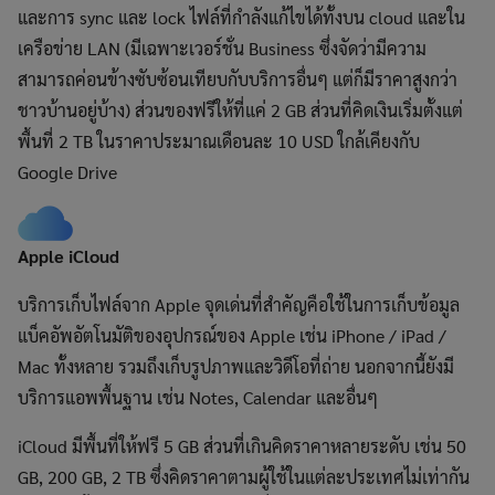
และการ sync และ lock ไฟล์ที่กำลังแก้ไขได้ทั้งบน cloud และใน
เครือข่าย LAN (มีเฉพาะเวอร์ชั่น Business ซึ่งจัดว่ามีความ
สามารถค่อนข้างซับซ้อนเทียบกับบริการอื่นๆ แต่ก็มีราคาสูงกว่า
ชาวบ้านอยู่บ้าง) ส่วนของฟรีให้ที่แค่ 2 GB ส่วนที่คิดเงินเริ่มตั้งแต่
พื้นที่ 2 TB ในราคาประมาณเดือนละ 10 USD ใกล้เคียงกับ
Google Drive
Apple iCloud
บริการเก็บไฟล์จาก Apple จุดเด่นที่สำคัญคือใช้ในการเก็บข้อมูล
แบ็คอัพอัตโนมัติของอุปกรณ์ของ Apple เช่น iPhone / iPad /
Mac ทั้งหลาย รวมถึงเก็บรูปภาพและวิดีโอที่ถ่าย นอกจากนี้ยังมี
บริการแอพพื้นฐาน เช่น Notes, Calendar และอื่นๆ
iCloud มีพื้นที่ให้ฟรี 5 GB ส่วนที่เกินคิดราคาหลายระดับ เช่น 50
GB, 200 GB, 2 TB ซึ่งคิดราคาตามผู้ใช้ในแต่ละประเทศไม่เท่ากัน