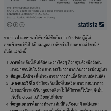
จากการสำรวจของบริษัทสถิติชื่อดังอย่าง Statista ผู้ผู้ใช้
คอมพิวเตอร์ทั่วไปเก็บข้อมูลสารพัดอย่างไว้บนคลาวด์ โดยมี 6
อันดับแรกดังนี้
ภาพถ่าย
อันนี้เห็นได้ชัด เพราะใครๆ ก็ถ่ายรูปด้วยมือถือกัน
มากมายจนนับไม่ถ้วน แทบจะเรียกว่ามากเกินกว่าจะย้อนดูไหว
ข้อมูลแบ็คอัพ
(ซึ่งน่าจะมาจากการทำแบ็คอัพแบบอัตโนมัติ)
เพลงและวิดีโอ
ซึ่งมักจะกินเนื้อที่ในเครื่องมากมายมหาศาล
ในขณะที่เราแค่เรียกดูอย่างเดียว ไม่ได้มีการแก้ไขใดๆ ดังนั้น
เก็บขึ้น cloud ไปก็เรียกดูได้ไม่ยาก
ข้อมูลเอกสารในการทำงาน
อันนี้คือเรื่องปกติ แต่สังเกตว่
หลายๆ บริการจะทำการแบ็คอัพไฟล์ในโฟลเดอร์ของ user บน