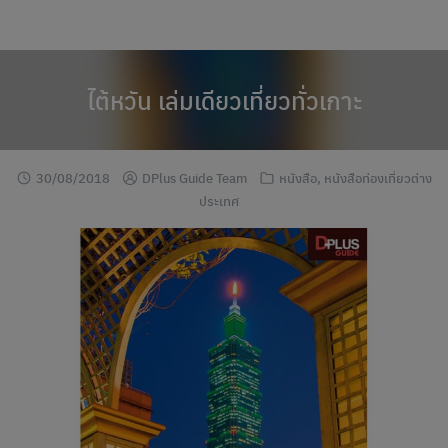
modal-check
Skip
to
content
ไต้หวัน เล่มเดียวเที่ยวทั่วเกาะ
30/08/2018
DPlus Guide Team
หนังสือ
,
หนังสือท่องเที่ยวต่าง
ประเทศ