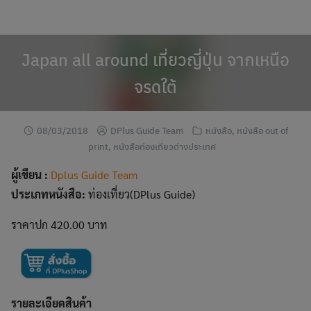
modal-check
Skip
to
content
Japan all around เที่ยวญี่ปุ่น จากเหนือ
จรดใต้
08/03/2018
DPlus Guide Team
หนังสือ
,
หนังสือ out of
print
,
หนังสือท่องเที่ยวต่างประเทศ
ผู้เขียน :
Dplus Guide Team
ประเภทหนังสือ:
ท่องเที่ยว(DPlus Guide)
ราคาปก 420.00 บาท
รายละเอียดสินค้า