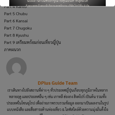
for:
Part 4 Kanto
Part 5 Chubu
Part 6 Kansai
Part 7 Chugoku
Part 8 Kyushu
This will close in
6
seconds
Part 9 เตรียมพร้อมก่อนเที่ยวญี่ปุ่น
ภาคผนวก
DPlus Guide Team
เราเดินทางไปยังสถานที่ต่าง ๆ ทั่วประเทศญี่ปุ่นเกือบทุกภูมิภาคในหลาก
หลายฤดู และประเทศอื่น ๆ เช่น เกาหลี ฮ่องกง สิงคโปร์ เป็นต้น รวมทั้ง
ประเทศในโซนยุโรป เพื่อถ่ายภาพรวบรวมข้อมูล ออกมาเป็นผลงานในรูป
แบบหนังสือ และสื่อสาระด้านท่องเที่ยว & ไลฟ์สไตล์ด้วยความมุ่งมั่นตั้งใจ