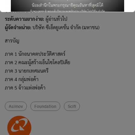
ขนาด:
15×21 ซม.
for:
จำนวนหน้า:
304 หน้า
ระดับความยากง่าย:
ผู้อ่านทั่วไป
ผู้จัดจำหน่าย:
บริษัท ซีเอ็ดยูเคชั่น จำกัด (มหาชน)
สารบัญ
This will close in
6
seconds
ภาค 1 นักอนาคตประวัติศาสตร์
ภาค 2 คณะผู้สร้างเอ็นไซโคลปิเดีย
ภาค 3 นายกเทศมนตรี
ภาค 4 กลุ่มพ่อค้า
ภาค 5 จ้าวแห่งพ่อค้า
Asimov
Foundation
Scifi