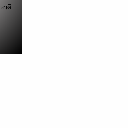
ocial สุดฮิตอย่าง
ละหน้า Page แบบ
างที่ได้ปรับเปลี่ยนไป