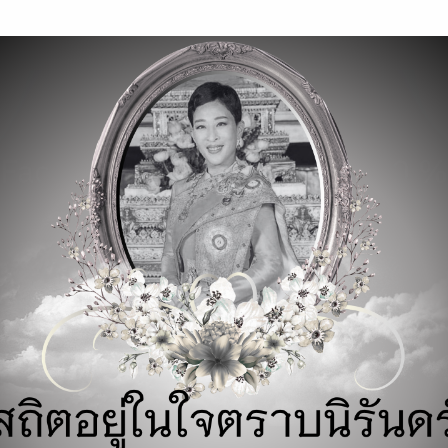
modal-check
Facebook ฉบับ TimeLine 100 %
15/03/2018
Admin
e-business
,
หนังสือ
ผู้เขียน :
ปวีณา มีป้อง
ประเภทหนังสือ:
ไอทีและอีคอมเมิร์ซ
ราคา 189.00 บาท