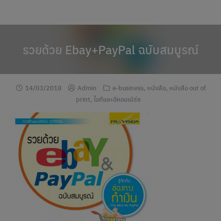
modal-check
Skip
to
content
รวยด้วย Ebay+PayPal ฉบับสมบูรณ์
14/03/2018
Admin
e-business
,
หนังสือ
,
หนังสือ out of
print
,
ไอทีและอีคอมเมิร์ซ