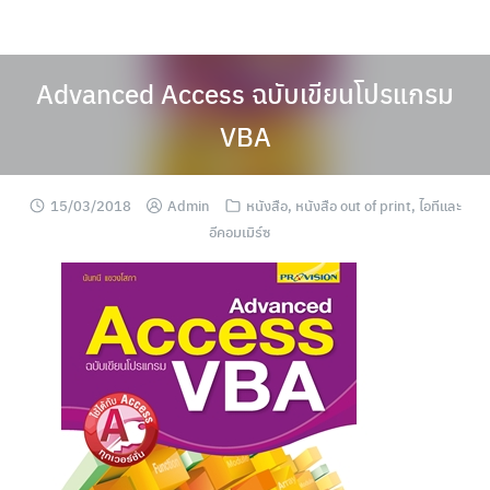
Skip
to
content
Advanced Access ฉบับเขียนโปรแกรม
VBA
15/03/2018
Admin
หนังสือ
,
หนังสือ out of print
,
ไอทีและ
อีคอมเมิร์ซ