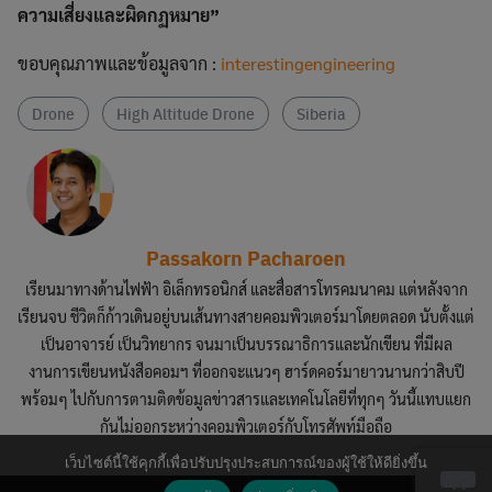
ความเสี่ยงและผิดกฏหมาย”
ขอบคุณภาพและข้อมูลจาก :
interestingengineering
Drone
High Altitude Drone
Siberia
This will close in
6
seconds
Passakorn Pacharoen
เรียนมาทางด้านไฟฟ้า อิเล็กทรอนิกส์ และสื่อสารโทรคมนาคม แต่หลังจาก
เรียนจบ ชีวิตก็ก้าวเดินอยู่บนเส้นทางสายคอมพิวเตอร์มาโดยตลอด นับตั้งแต่
เป็นอาจารย์ เป็นวิทยากร จนมาเป็นบรรณาธิการและนักเขียน ที่มีผล
งานการเขียนหนังสือคอมฯ ที่ออกจะแนวๆ ฮาร์ดคอร์มายาวนานกว่าสิบปี
พร้อมๆ ไปกับการตามติดข้อมูลข่าวสารและเทคโนโลยีที่ทุกๆ วันนี้แทบแยก
กันไม่ออกระหว่างคอมพิวเตอร์กับโทรศัพท์มือถือ
เว็บไซต์นี้ใช้คุกกี้เพื่อปรับปรุงประสบการณ์ของผู้ใช้ให้ดียิ่งขึ้น