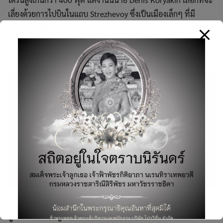
เลี่ยงด้วยการไปบินในแถบ Strezhevoy ซึ่งเป็นเมืองเล็กๆ ที่มี
ประชากรน้อยและมีอากาศหนาวเย็นใน Tomsk Oblast ประเทศ
ไซบีเรีย โดยเค้าได้ให้เหตุผลของการบินในครั้งนี้ว่า ก็แค่ต้องการ
ทำลายขีดจำกัด และทำสถิติความสูงในการบินโดรน ก็แค่นั้น!
Search
“เป็นแค่การทดสอบของผู้เชี่ยวชาญ ซึ่งทำในสถานที่ที่ห่างไกล
for:
ผู้คนและการสัญจรของเครื่องบิน ไม่แนะนำให้ทำตามเพราะมี