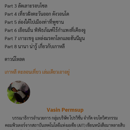
Part 3 ลัดเลาะรอบโซล
Part 4 เที่ยวฝั่งตะวันออก ดังวอนโด
Part 5 ล่องใต้ไปเมืองท่าที่พูซาน
Part 6 เยือนถิ่น พิพิธภัณฑ์ไร้กำแพงที่เคียงจู
Part 7 เกาะเชจู แหล่งมรดกโลกและฮันนีมูน
Part 8 นานา น่ารู้ เกี่ยวกับเกาหลี
ดาวน์โหลด
เกาหลี ตะลอนเที่ยว เล่มเดียวเอาอยู่
Vasin Permsup
บรรณาธิการอำนวยการ กลุ่มบริษัท โปรวิชั่น จำกัด จบโทวิศวกรรม
คอมพิวเตอร์จากสถาบันเทคโนโลยีแห่งเอเซีย (AIT) เขียนหนังสือมาหลายสิบ