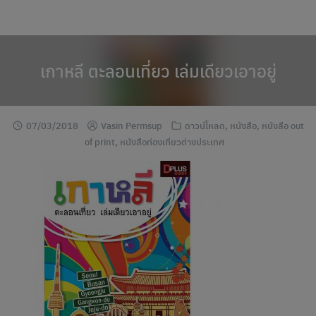
modal-check
Skip
to
content
เกาหลี ตะลอนเที่ยว เล่มเดียวเอาอยู่
07/03/2018
Vasin Permsup
ดาวน์โหลด
,
หนังสือ
,
หนังสือ out
of print
,
หนังสือท่องเที่ยวต่างประเทศ