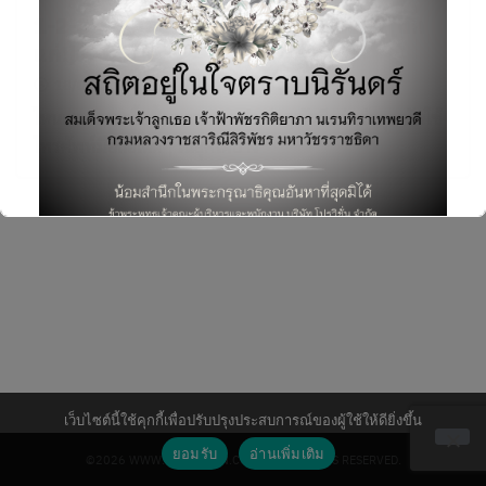
1-2-3-4 มือถือ Gen ไหน คุณทันใช้บ้าง [ดัก
แก่!] ตอนที่ 1
18/05/2018
Mobile & Device
,
บทความ
ไหนเราลองมารื้อฟื้นความทรงจำเก่าๆ กันดีกว่า ว่าคุณทันใช้
โทรศัพท์มือถือเด็ดๆ ในยุคใดบ้าง
Search
for:
This will close in
3
seconds
เว็บไซต์นี้ใช้คุกกี้เพื่อปรับปรุงประสบการณ์ของผู้ใช้ให้ดียิ่งขึ้น
ยอมรับ
อ่านเพิ่มเติม
©2026 WWW.PROVISION.CO.TH. ALL RIGHTS RESERVED.