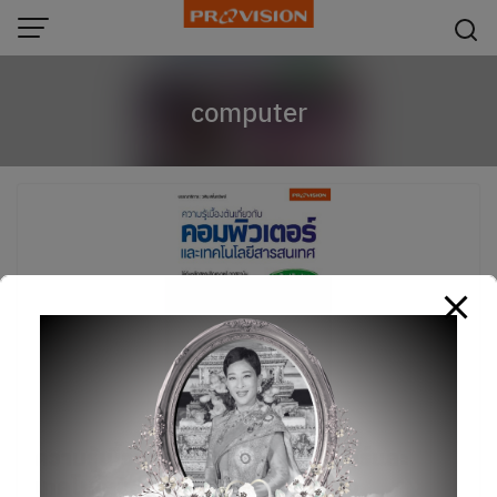
modal-check
Skip
to
content
computer
ความรู้เบื้องต้นเกี่ยวกับคอมพิวเตอร์และ
เทคโนโลยีสารสนเทศ ฉบับปรับปรุง