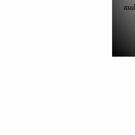
รถไฟฟ้า EV 101
14/06/2022
วิทยาการและเทคโนโลยี
,
หนังสือ
,
หนังสือออกใหม่
เฉลิมพล สัตยาวุฒิพงศ์ / 345 บาท / 256 หน้า