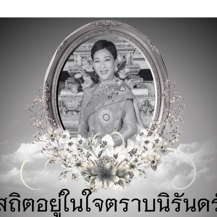
modal-check
ข่าวสาร/บทความ
หนังสือ
ร้านหนังสือ
รถไฟฟ้าEV