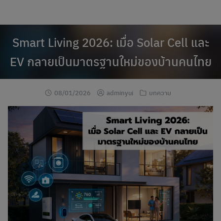
modal-check
Skip
to
content
Smart Living 2026: เมื่อ Solar Cell และ
EV กลายเป็นมาตรฐานใหม่ของบ้านคนไทย
08/01/2026
adminyui
บทความ