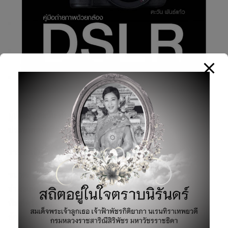
ผู้เขียน :
ตะวัน พันธ์แก้ว
ประเภทหนังสือ:
กล้องและการถ่ายภาพ
รายละเอียดสินค้า
ขนาด: 16.5*19.05 ซม.
จำนวนหน้า: 410 หน้า
พิมพ์ครั้งที่ 1: มีนาคม 2558
ลักษณะพิเศษ: พิมพ์ 4 สี