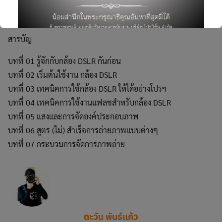
ระดับความยากง่าย: ผู้สนใจทั่วไป
Search
for:
ผู้จัดจำหน่าย: บริษัท ซีเอ็ดยูเคชั่น จำกัด (มหาชน)
สารบัญ
บทที่ 01 รู้จักกับกล้อง DSLR กันก่อน
บทที่ 02 เริ่มต้นใช้งาน กล้อง DSLR
This will close in
4
seconds
บทที่ 03 เทคนิคการใช้กล้อง DSLR ให้ได้อย่างโปรฯ
บทที่ 04 เทคนิคการใช้งานแฟลชสำหรับกล้อง DSLR
บทที่ 05 แสงและการจัดองค์ประกอบภาพ
บทที่ 06 สูตร (ไม่) สำเร็จการถ่ายภาพแบบต่างๆ
บทที่ 07 กระบวนการจัดการภาพถ่าย
ตะวัน พันธ์แก้ว