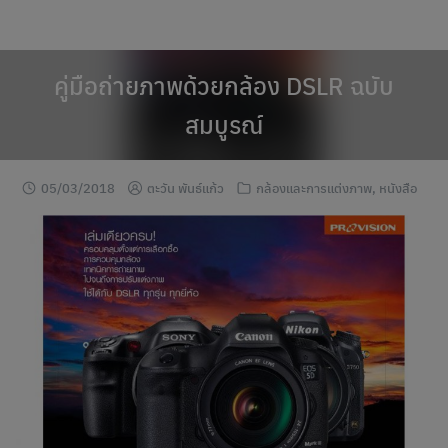
modal-check
Skip
to
content
คู่มือถ่ายภาพด้วยกล้อง DSLR ฉบับ
สมบูรณ์
05/03/2018
ตะวัน พันธ์แก้ว
กล้องและการแต่งภาพ
,
หนังสือ