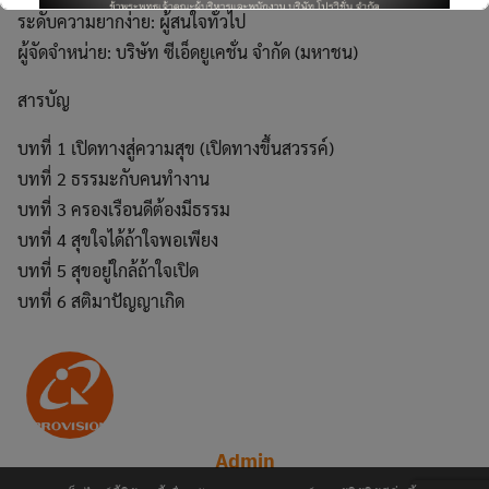
ระดับความยากง่าย: ผู้สนใจทั่วไป
ผู้จัดจำหน่าย: บริษัท ซีเอ็ดยูเคชั่น จำกัด (มหาชน)
สารบัญ
This will close in
5
seconds
บทที่ 1 เปิดทางสู่ความสุข (เปิดทางขึ้นสวรรค์)
บทที่ 2 ธรรมะกับคนทำงาน
บทที่ 3 ครองเรือนดีต้องมีธรรม
บทที่ 4 สุขใจได้ถ้าใจพอเพียง
บทที่ 5 สุขอยู่ใกล้ถ้าใจเปิด
บทที่ 6 สติมาปัญญาเกิด
Admin