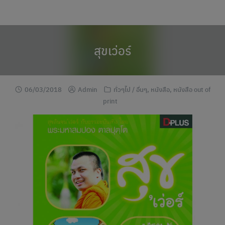
modal-check
Skip
to
content
สุขเว่อร์
06/03/2018
Admin
ทั่วๆไป / อื่นๆ
,
หนังสือ
,
หนังสือ out of
print