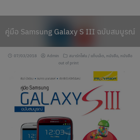
modal-check
Skip
to
content
คู่มือ Samsung Galaxy S III ฉบับสมบูรณ์
07/03/2018
Admin
สมาร์ทโฟน / แท็บเล็ต
,
หนังสือ
,
หนังสือ
out of print